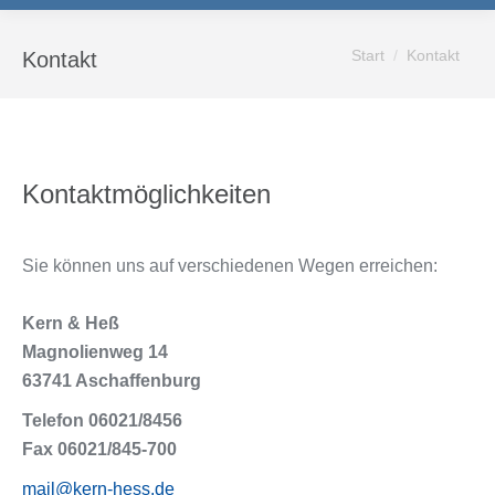
Sie befinden sich
Start
Kontakt
Kontakt
hier:
Kontaktmöglichkeiten
Sie können uns auf verschiedenen Wegen erreichen:
Kern & Heß
Magnolienweg 14
63741 Aschaffenburg
Telefon 06021/8456
Fax 06021/845-700
mail@kern-hess.de