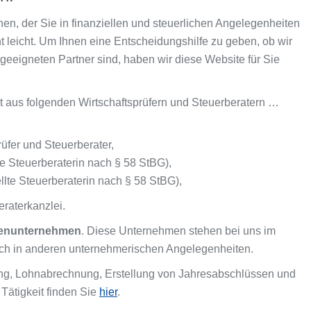
en, der Sie in finanziellen und steuerlichen Angelegenheiten
icht leicht. Um Ihnen eine Entscheidungshilfe zu geben, ob wir
e geeigneten Partner sind, haben wir diese Website für Sie
 aus folgenden Wirtschaftsprüfern und Steuerberatern …
rüfer und Steuerberater,
te Steuerberaterin nach § 58 StBG),
llte Steuerberaterin nach § 58 StBG),
raterkanzlei.
lienunternehmen
. Diese Unternehmen stehen bei uns im
 auch in anderen unternehmerischen Angelegenheiten.
ung, Lohnabrechnung, Erstellung von Jahresabschlüssen und
Tätigkeit finden Sie
hier
.