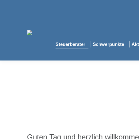
Steuerberater
Schwerpunkte
Akt
Guten Tag und herzlich willkomme