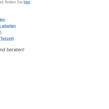
t, finden Sie
hier
.
ten
 arbeiten
)
Teilzeit)
und beraten!