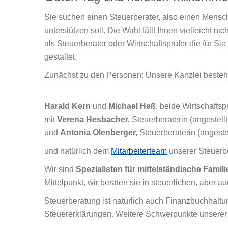
Sie suchen einen Steuerberater, also einen Mensch
unterstützen soll. Die Wahl fällt Ihnen vielleicht n
als Steuerberater oder Wirtschaftsprüfer die für Si
gestaltet.
Zunächst zu den Personen: Unsere Kanzlei besteht
Harald Kern
und
Michael Heß
, beide Wirtschaftsp
mit
Verena Hesbacher,
Steuerberaterin (angestell
und
Antonia Olenberger,
Steuerberaterin (angeste
und natürlich dem
Mitarbeiterteam
unserer Steuerbe
Wir sind
Spezialisten für mittelständische Fami
Mittelpunkt, wir beraten sie in steuerlichen, aber
Steuerberatung ist natürlich auch Finanzbuchhalt
Steuererklärungen. Weitere Schwerpunkte unserer 