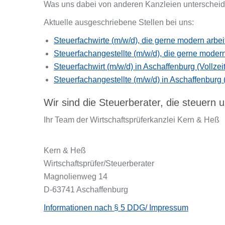
Was uns dabei von anderen Kanzleien unterscheide
Aktuelle ausgeschriebene Stellen bei uns:
Steuerfachwirte (m/w/d), die gerne modern arbei
Steuerfachangestellte (m/w/d), die gerne modern
Steuerfachwirt (m/w/d) in Aschaffenburg (Vollzeit
Steuerfachangestellte (m/w/d) in Aschaffenburg (
Wir sind die Steuerberater, die steuern 
Ihr Team der Wirtschaftsprüferkanzlei Kern & Heß
Kern & Heß
Wirtschaftsprüfer/Steuerberater
Magnolienweg 14
D-63741 Aschaffenburg
Informationen nach § 5 DDG/ Impressum