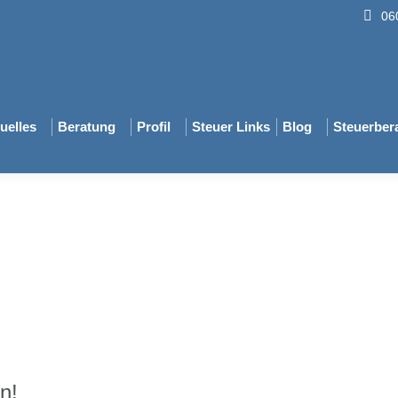
06
uelles
Beratung
Profil
Steuer Links
Blog
Steuerbera
n!